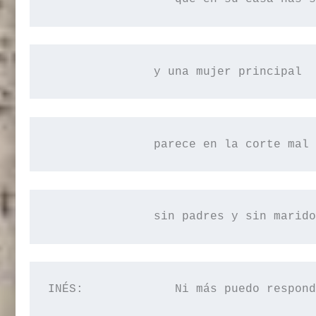
y
 una mujer principal 
parece
 en la corte mal 
sin
 padres y sin marido
INÉS:             Ni más puedo respond