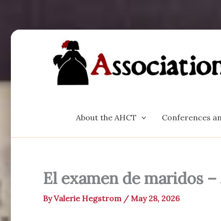
Skip
to
content
About the AHCT
Conferences an
El examen de maridos – 
By
Valerie Hegstrom
/
May 28, 2026