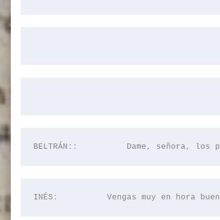
BELTRÁN
::
          Dame, señora, los p
INÉS:          Vengas muy en hora buen