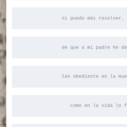
ni
 puedo más resolver, 
de
 que a mi padre he de
tan
 obediente en la mue
como
 en la vida lo f