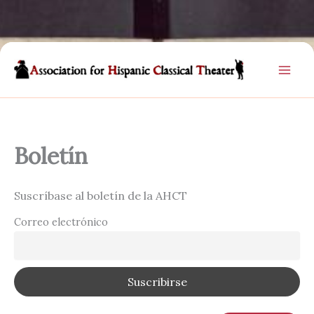
Ir
al
contenido
Boletín
Suscríbase al boletín de la AHCT
Correo electrónico